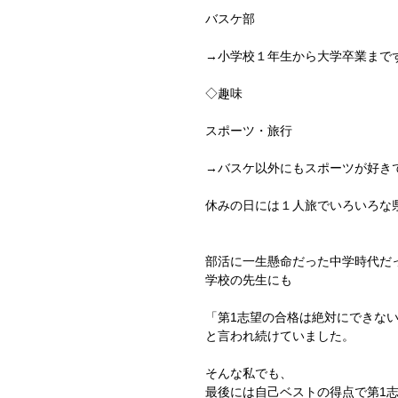
バスケ部
→小学校１年生から大学卒業まで
◇趣味
スポーツ・旅行
→バスケ以外にもスポーツが好き
休みの日には１人旅でいろいろな
部活に一生懸命だった中学時代だ
学校の先生にも
「第1志望の合格は絶対にできな
と言われ続けていました。
そんな私でも、
最後には自己ベストの得点で第1