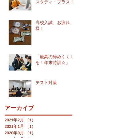
スタディ・プラス！
高校入試、お疲れ
様！
「最高の締めくくり
を！年末特訓☆」
テスト対策
アーカイブ
2021年2月
（1）
1件の記事
2021年1月
（1）
1件の記事
2020年9月
（1）
1件の記事