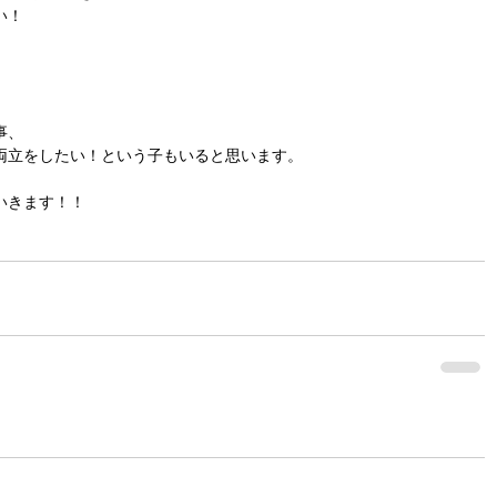
い！
事、
両立をしたい！という子もいると思います。
いきます！！