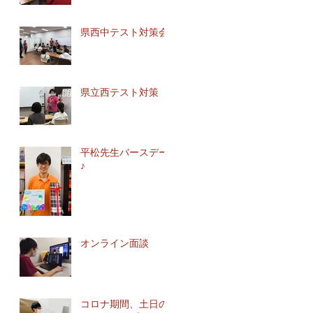
県西中テスト対策会
県立西テスト対策
平松先生バースデー
♪
オンライン面談
コロナ期間、土日の