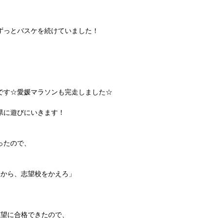
ずっとバスケを続けていました！
です☆愛媛マラソンも完走しました☆
県に遊びにいきます！
ったので、
いから、志望校をかえろ」
志望に合格できたので、