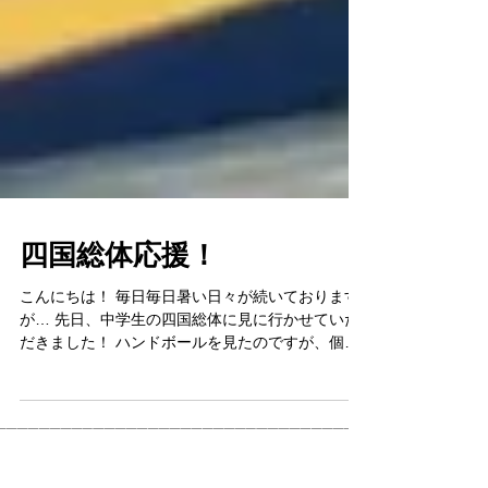
四国総体応援！
こんにちは！ 毎日毎日暑い日々が続いております
が… 先日、中学生の四国総体に見に行かせていた
だきました！ ハンドボールを見たのですが、個人
的には見るのが初めてで… 速いゲーム展開と力強
いシュートが魅力で白熱した戦いとなりまし
た！！！...