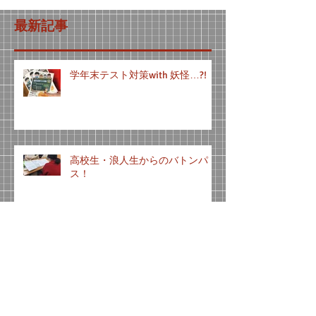
最新記事
学年末テスト対策with 妖怪…?!
高校生・浪人生からのバトンパ
ス！
県西中テスト対策会