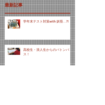
最新記事
学年末テスト対策with 妖怪…?!
高校生・浪人生からのバトンパ
ス！
県西中テスト対策会