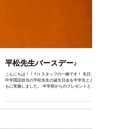
平松先生バースデー♪
こんにちは！！ f i t スタッフの一柳です！ 先日、
中学国語担当の平松先生の誕生日会を中学生とと
もに実施しました。 中学部からのプレゼントとメ
ッセージカードをプレゼント。 ものすごく喜んで
くれて、本当によかったです！！...