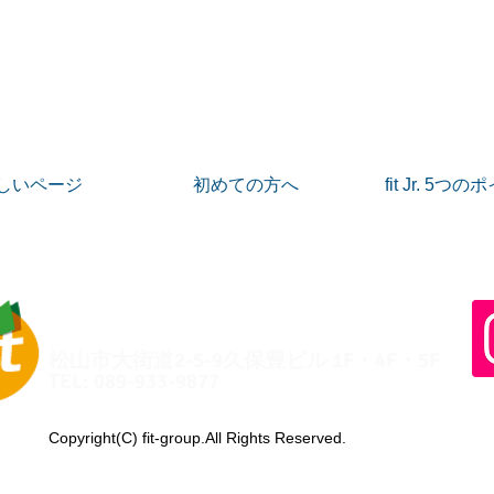
しいページ
初めての方へ
fit Jr. 5つ
総合学習塾fit
松山市大街道2-5-9久保豊ビル 1F・4F・5F
TEL: 089-933-9877
Copyright(C) fit-group.All Rights Reserved.