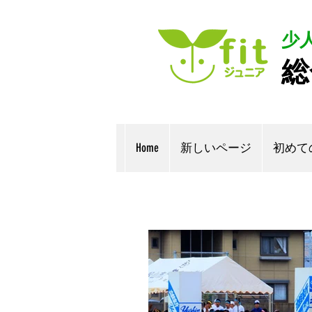
少
総
Home
新しいページ
初めて