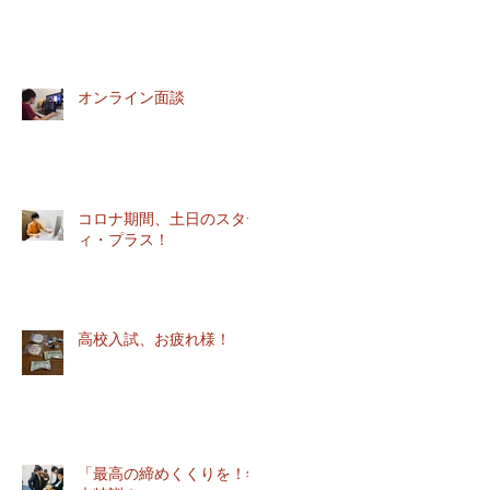
オンライン面談
コロナ期間、土日のスタデ
ィ・プラス！
高校入試、お疲れ様！
「最高の締めくくりを！年