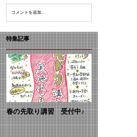
コメントを追加…
特集記事
春の先取り講習 受付中♪