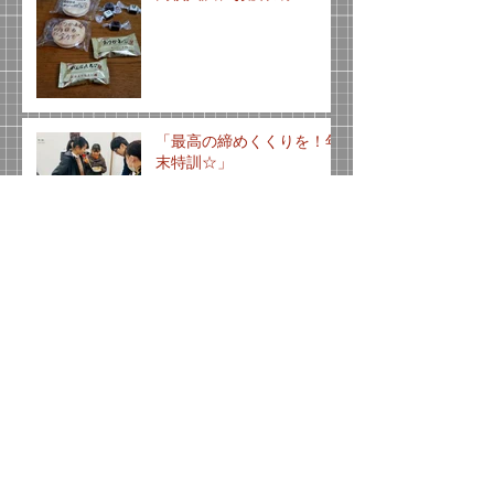
「最高の締めくくりを！年
末特訓☆」
テスト対策
アーカイブ
2021年2月
（1）
1件の記事
2021年1月
（1）
1件の記事
2020年9月
（1）
1件の記事