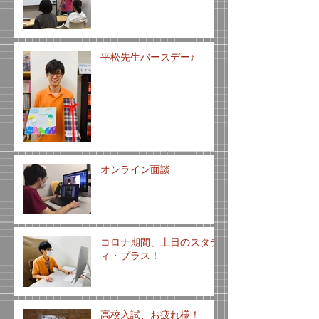
平松先生バースデー♪
オンライン面談
コロナ期間、土日のスタデ
ィ・プラス！
高校入試、お疲れ様！