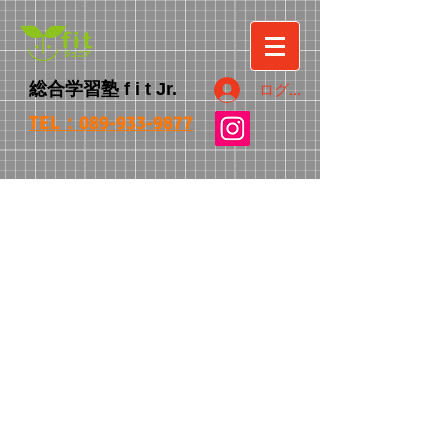
総合学習塾
f i t
Jr.
ログイン
TEL：089-933-9877