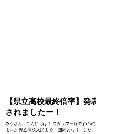
【県立高校最終倍率】発表
されましたー！