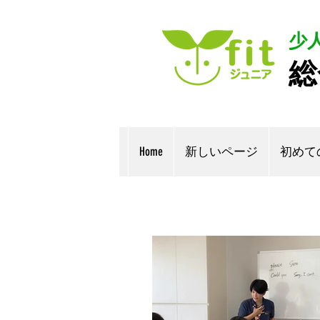
少
総
Home
新しいページ
初めて